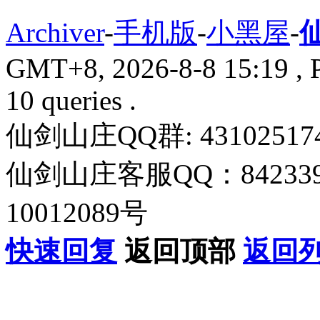
Archiver
-
手机版
-
小黑屋
-
GMT+8, 2026-8-8 15:19
, 
10 queries .
仙剑山庄QQ群: 43102517
仙剑山庄客服QQ：842339
10012089号
快速回复
返回顶部
返回