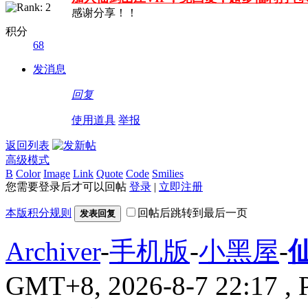
感谢分享！！
积分
68
发消息
回复
使用道具
举报
返回列表
高级模式
B
Color
Image
Link
Quote
Code
Smilies
您需要登录后才可以回帖
登录
|
立即注册
本版积分规则
回帖后跳转到最后一页
发表回复
Archiver
-
手机版
-
小黑屋
-
GMT+8, 2026-8-7 22:17
, 