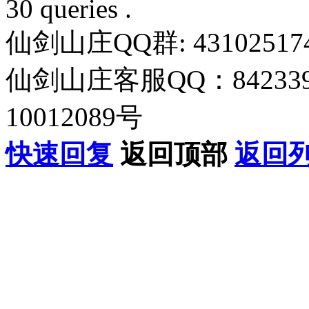
30 queries .
仙剑山庄QQ群: 43102517
仙剑山庄客服QQ：842339
10012089号
快速回复
返回顶部
返回