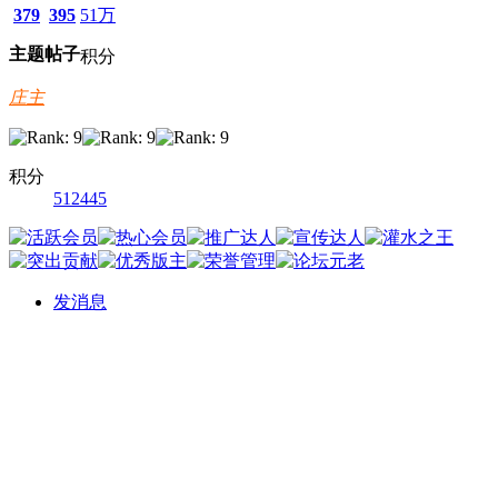
379
395
51万
主题
帖子
积分
庄主
积分
512445
发消息