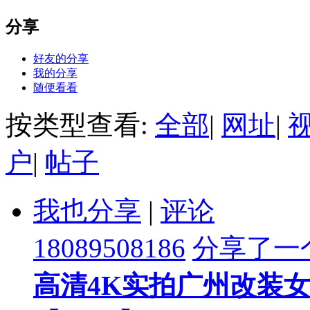
分享
好友的分享
我的分享
随便看看
按类型查看:
全部
|
网址
|
户
|
帖子
我也分享
|
评论
18089508186
分享了一
高清4K实拍广州改装