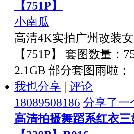
【751P】
小南瓜
高清4K实拍广州改装
【751P】 套图数量：7
2.1GB 部分套图雨啦
我也分享
|
评论
18089508186
分享了一
高清拍摄舞蹈系红衣三