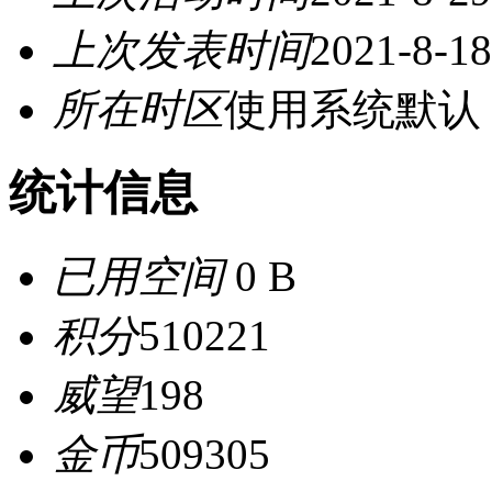
上次发表时间
2021-8-18
所在时区
使用系统默认
统计信息
已用空间
0 B
积分
510221
威望
198
金币
509305