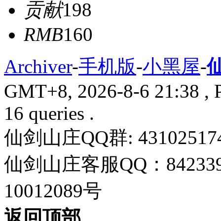
贡献
198
RMB
160
Archiver
-
手机版
-
小黑屋
-
GMT+8, 2026-8-6 21:38
, 
16 queries .
仙剑山庄QQ群: 43102517
仙剑山庄客服QQ：842339
10012089号
返回顶部