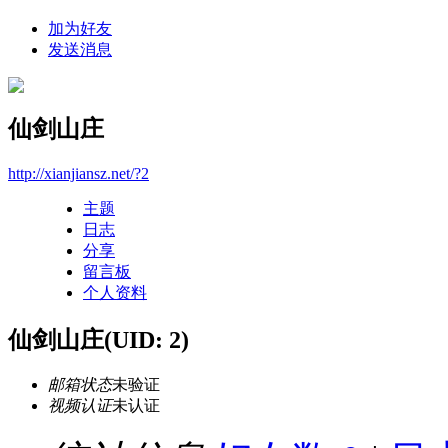
加为好友
发送消息
仙剑山庄
http://xianjiansz.net/?2
主题
日志
分享
留言板
个人资料
仙剑山庄
(UID: 2)
邮箱状态
未验证
视频认证
未认证