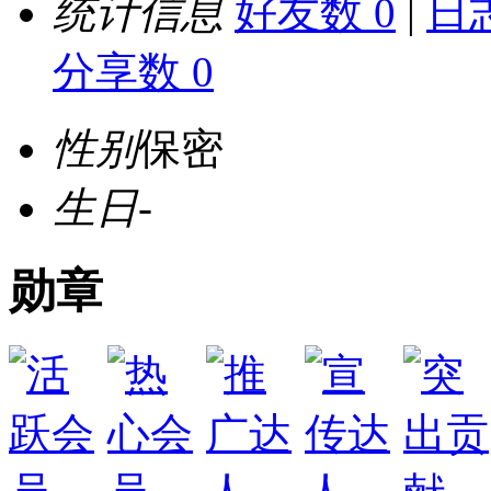
统计信息
好友数 0
|
日志
分享数 0
性别
保密
生日
-
勋章