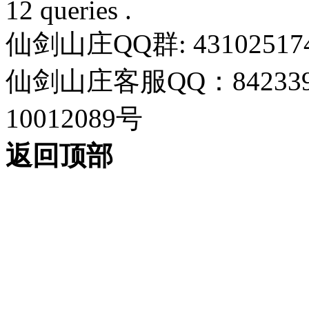
12 queries .
仙剑山庄QQ群: 43102517
仙剑山庄客服QQ：842339
10012089号
返回顶部