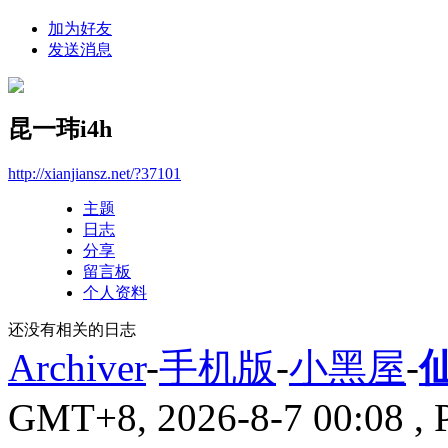
加为好友
发送消息
昆一玮i4h
http://xianjiansz.net/?37101
主题
日志
分享
留言板
个人资料
还没有相关的日志
Archiver
-
手机版
-
小黑屋
-
GMT+8, 2026-8-7 00:08
, 